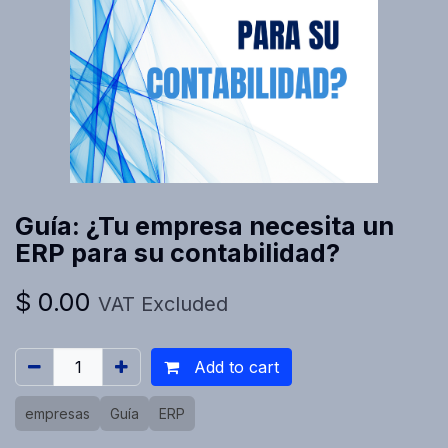
Guía: ¿Tu empresa necesita un
ERP para su contabilidad?
$
0.00
VAT Excluded
Add to cart
empresas
Guía
ERP