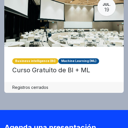
JUL.
19
Business intelligence (BI)
Machine Learning (ML)
Curso Gratuito de BI + ML
Registros cerrados
Agenda una presentación